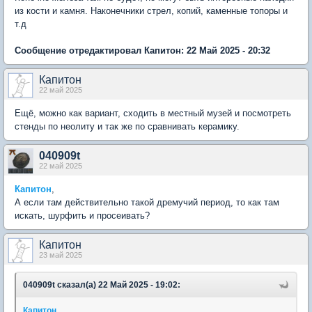
из кости и камня. Наконечники стрел, копий, каменные топоры и
т.д
Сообщение отредактировал Капитон: 22 Май 2025 - 20:32
Капитон
22 май 2025
Ещё, можно как вариант, сходить в местный музей и посмотреть
стенды по неолиту и так же по сравнивать керамику.
040909t
22 май 2025
Капитон
,
А если там действительно такой дремучий период, то как там
искать, шурфить и просеивать?
Капитон
23 май 2025
040909t сказал(а) 22 Май 2025 - 19:02:
Капитон
,