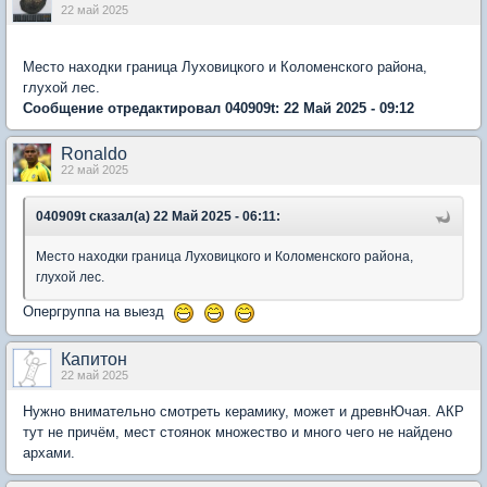
22 май 2025
Место находки граница Луховицкого и Коломенского района,
глухой лес.
Сообщение отредактировал 040909t: 22 Май 2025 - 09:12
Ronaldo
22 май 2025
040909t сказал(а) 22 Май 2025 - 06:11:
Место находки граница Луховицкого и Коломенского района,
глухой лес.
Опергруппа на выезд
Капитон
22 май 2025
Нужно внимательно смотреть керамику, может и древнЮчая. АКР
тут не причём, мест стоянок множество и много чего не найдено
архами.