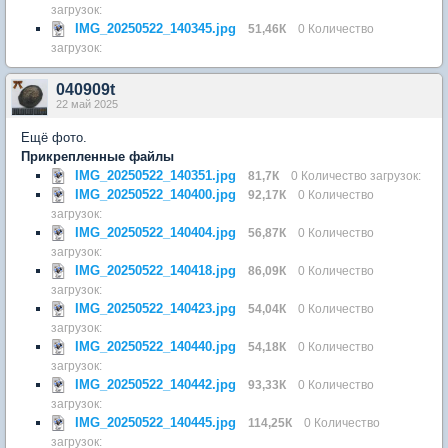
загрузок:
IMG_20250522_140345.jpg
51,46К
0 Количество
загрузок:
040909t
22 май 2025
Ещё фото.
Прикрепленные файлы
IMG_20250522_140351.jpg
81,7К
0 Количество загрузок:
IMG_20250522_140400.jpg
92,17К
0 Количество
загрузок:
IMG_20250522_140404.jpg
56,87К
0 Количество
загрузок:
IMG_20250522_140418.jpg
86,09К
0 Количество
загрузок:
IMG_20250522_140423.jpg
54,04К
0 Количество
загрузок:
IMG_20250522_140440.jpg
54,18К
0 Количество
загрузок:
IMG_20250522_140442.jpg
93,33К
0 Количество
загрузок:
IMG_20250522_140445.jpg
114,25К
0 Количество
загрузок: