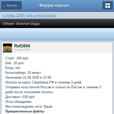
Форум портала кладоискателей Реликвия
← Металлопластика
1 рубль 1909 года цена серебро
Оберег Золотая Орда
Raf1604
13 июн 2026
Старт: 100 руб.
Шаг: 10 руб.
Блиц: нет
Антиснайпер: 10 минут.
Окончание:21.06.2026 в 21:00
Оплата на карту Сбербанка РФ в течении 3 дней.
Отправка лота почтой России и только по России в течении 3
дней после получения оплаты.
Доставка +150 руб.
Лоты объединяю.
Местонахождение лота: Крым.
Прикрепленные файлы