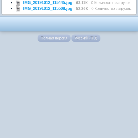
IMG_20191012_115445.jpg
63,11К
0 Количество загрузок:
IMG_20191012_115508.jpg
52,26К
0 Количество загрузок:
Полная версия
Русский (RU)